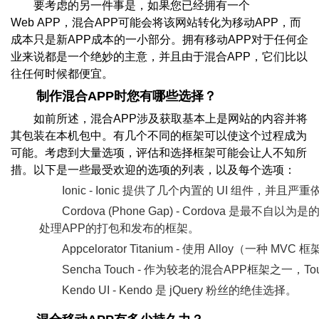
要考虑的另一件事是，如果您已经拥有一个
Web APP，混合APP可能会将该网站转化为移动APP，而
成本只是新APP成本的一小部分。拥有移动APP对于任何企
业来说都是一个绝妙的主意，并且由于混合APP，它们比以
往任何时候都便宜。
制作混合APP时您有哪些选择？
如前所述，混合APP涉及获取基本上是网站的内容并将
其包装在本机包中。有几个不同的框架可以使这个过程成为
可能。考虑到大量选项，评估和选择框架可能会让人不知所
措。以下是一些最受欢迎的选项的列表，以及每个选项：
Ionic - Ionic 提供了几个内置的 UI 组件，并且严
Cordova (Phone Gap) - Cordova 
处理APP的打包和发布的框架。
Appcelorator Titanium - 使用 Alloy（一
Sencha Touch - 作为较老的混合APP框架之一，To
Kendo UI - Kendo 是 jQuery 粉丝的绝佳选择。