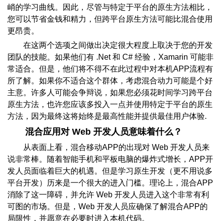
峭的学习曲线。因此，尽管与特定于平台的原生方法相比，
您可以节省金钱和精力，但跨平台原生方法可能比混合使用
更昂贵。
在这两个选项之间做出决定很大程度上取决于您的开发
团队的技能。如果他们有 .Net 和 C# 经验，Xamarin 可能非
常适合。但是，他们将不得不在此过程中对本机APP流程有
所了解。如果你不适合这个群体，考虑混合动力可能是个好
主意。许多人可能会争辩说，如果您必须花时间学习跨平台
原生方法，也许您应该多投入一点并使用特定于平台的原生
方法，因为最终这将始终是最高性能并提供最佳用户体验.
混合应用对 Web 开发人员意味着什么？
从表面上看，混合移动APP的出现对 Web 开发人员来
说非常棒。随着智能手机和平板电脑的爆炸式增长，APP开
发人员面临着巨大的机遇。但是学习原生开发（更不用说多
平台开发）历来是一个很大的进入门槛。理论上，混合APP
消除了这一障碍，并允许 Web 开发人员进入这个非常有利
可图的市场。但是，Web 开发人员应确保了解混合APP的
局限性，并愿意在必要时进入本机代码。