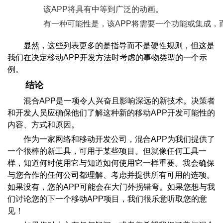
该APP将具有中等到广泛的动画。
有一种可能性是，该APP将需要一个功能或集成，
显然，这些列表更多的是指导而不是硬性规则，但这是
我们在决定移动APP开发方法时考虑的事物类型的一个示
例。
结论
混合APP是一项令人兴奋且影响深远的新技术。决策者
和开发人员应确保他们了解这种新的移动APP开发可能性的
内容、方式和原因。
作为一家网络和移动开发公司，混合APP为我们提供了
一个很棒的新工具，可用于某些项目。但就像任何工具一
样，知道何时使用它与知道如何使用它一样重要。我会确保
与您合作的任何公司都理解、考虑并提供所有可用的选项。
如果没有，您的APP可能会在大门外拐错弯。如果您想与我
们讨论您的下一个移动APP项目，我们很乐意听取您的意
见！