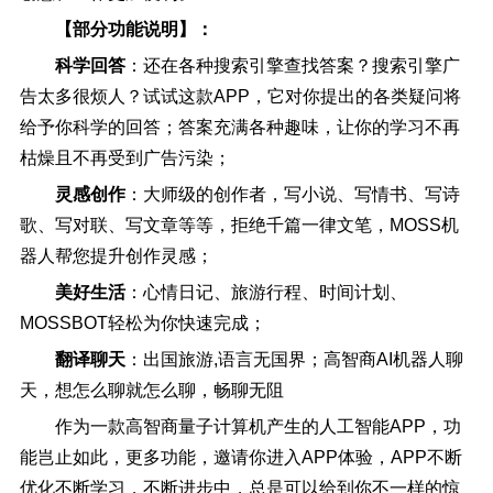
【部分功能说明】：
科学回答
：还在各种搜索引擎查找答案？搜索引擎广
告太多很烦人？试试这款APP，它对你提出的各类疑问将
给予你科学的回答；答案充满各种趣味，让你的学习不再
枯燥且不再受到广告污染；
灵感创作
：大师级的创作者，写小说、写情书、写诗
歌、写对联、写文章等等，拒绝千篇一律文笔，MOSS机
器人帮您提升创作灵感；
美好生活
：心情日记、旅游行程、时间计划、
MOSSBOT轻松为你快速完成；
翻译聊天
：出国旅游,语言无国界；高智商AI机器人聊
天，想怎么聊就怎么聊，畅聊无阻
作为一款高智商量子计算机产生的人工智能APP，功
能岂止如此，更多功能，邀请你进入APP体验，APP不断
优化不断学习，不断进步中，总是可以给到你不一样的惊