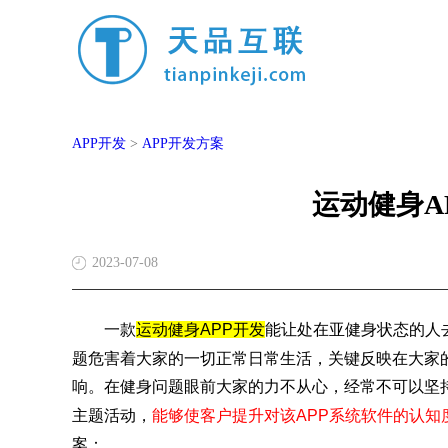
APP开发
>
APP开发方案
运动健身A
2023-07-08
一款
运动健身APP开发
能让处在亚健身状态的人
题危害着大家的一切正常日常生活，关键反映在大家
响。在健身问题眼前大家的力不从心，经常不可以坚
主题活动，
能够使客户提升对该APP系统软件的认知
案：