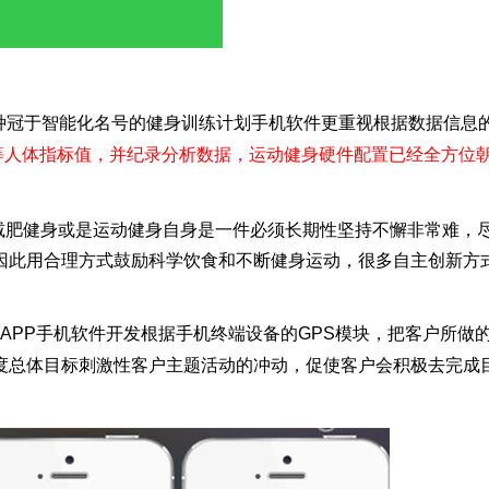
这种冠于智能化名号的健身训练计划手机软件更重视根据数据信息
等人体指标值，并纪录分析数据，运动健身硬件配置已经全方位
的减肥健身或是运动健身自身是一件必须长期性坚持不懈非常难，
因此用合理方式鼓励科学饮食和不断健身运动，很多自主创新方
APP手机软件开发根据手机终端设备的GPS模块，把客户所做
度总体目标刺激性客户主题活动的冲动，促使客户会积极去完成