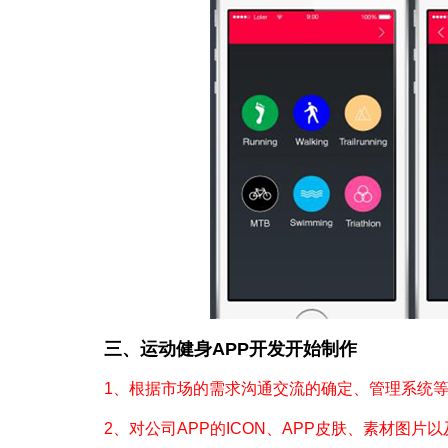
三、运动健身APP开发开始制作
1、根据市场的需求沟通交流的确定、管理系统等
2、对公司APP的ICON、APP皮肤、素材图