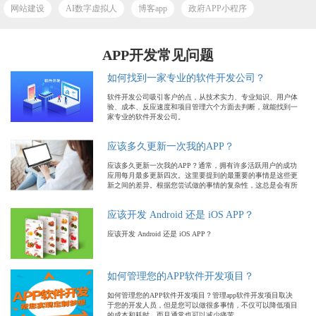
网站建设
AI数字虚拟人
博客app
政府APP小程序
APP开发常见问题
如何找到一家专业的软件开发公司？
软件开发公司吸引客户的点，从技术实力、专业知识、用户体
验、成本、反应速度和项目管理六个方面去判断，就能找到一
家专业的软件开发公司。
​应该多久更新一次我的APP？
​应该多久更新一次我的APP？通常，拥有许多活跃用户的成功
应用每月最多更新四次。这里要提到的最重要的事情是这些更
新之间的差异。根据您尝试做的事情的复杂性，这总是会有所
​应该开发 Android 还是 iOS APP？
​应该开发 Android 还是 iOS APP？
如何管理您的APP软件开发项目？
如何管理您的APP软件开发项目？管理app软件开发项目取决
于您的开发人员，但是您可以做很多事情，不仅可以降低项目
的成本和耗时，而且通常也可以减少痛苦。