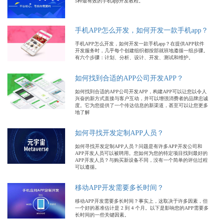
5种最有效的手机app开发教程。
手机APP怎么开发，如何开发一款手机app？
手机APP怎么开发，如何开发一款手机app？在提供APP软件
开发服务时，几乎每个创建组织都按部就班地遵循一组步骤。
有六个步骤：计划、分析、设计、开发、测试和维护。
​如何找到合适的APP公司开发APP？
如何找到合适的APP公司开发APP，构建APP可以让您以令人
兴奋的新方式直接与客户互动，并可以增强消费者的品牌忠诚
度。它为您提供了一个传达信息的新渠道，甚至可以让您更多
地了解
如何寻找开发定制APP人员？
如何寻找开发定制APP人员？问题是有许多APP开发公司和
APP开发人员可以被聘用。您如何为您的特定项目找到最好的
APP开发人员？与购买新设备不同，没有一个简单的评估过程
可以遵循。
移动APP开发需要多长时间？
移动APP开发需要多长时间？事实上，这取决于许多因素，但
一个好的基准估计是 2 到 4 个月。以下是影响您的APP需要多
长时间的一些关键因素。