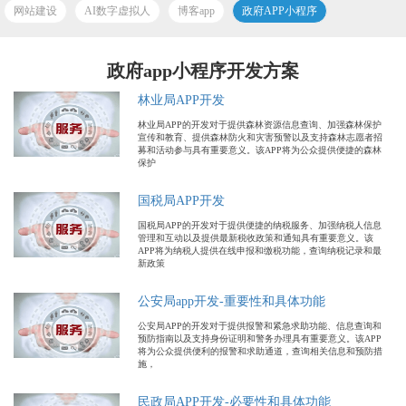
网站建设
AI数字虚拟人
博客app
政府APP小程序
政府app小程序开发方案
林业局APP开发
林业局APP的开发对于提供森林资源信息查询、加强森林保护
宣传和教育、提供森林防火和灾害预警以及支持森林志愿者招
募和活动参与具有重要意义。该APP将为公众提供便捷的森林
保护
国税局APP开发
国税局APP的开发对于提供便捷的纳税服务、加强纳税人信息
管理和互动以及提供最新税收政策和通知具有重要意义。该
APP将为纳税人提供在线申报和缴税功能，查询纳税记录和最
新政策
公安局app开发-重要性和具体功能
公安局APP的开发对于提供报警和紧急求助功能、信息查询和
预防指南以及支持身份证明和警务办理具有重要意义。该APP
将为公众提供便利的报警和求助通道，查询相关信息和预防措
施，
民政局APP开发-必要性和具体功能