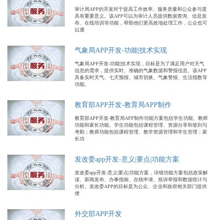
审计局APP的开发对于提高工作效率、服务质量和公众参与度
具有重要意义。该APP可以为审计人员提供数据查询、信息发
布、在线培训等功能，帮助他们更高效地处理工作，公众也可
以通
气象局APP开发-功能|技术实现
气象局APP开发-功能|技术实现，目标是为了满足用户对天气
信息的需求，提供实时、准确的气象数据和警报信息。该APP
具备实时天气、七天预报、城市切换、气象警报、生活指数等
功能。
教育部APP开发-教育局APP制作
教育部APP开发-教育局APP制作功能方案包括学生功能、教师
功能和家长功能。学生功能包括课程管理、资源分享和签到与
考勤；教师功能包括课程管理、教学资源管理和学生管理；家
长功
发改委app开发-意义|要点|功能方案
发改委app开发-意义|要点|功能方案，详细功能方案包括政策解
读、新闻发布、办事指南、在线申请、投诉举报和数据统计与
分析。发改委APP的目标是为公众、企业和政府相关部门提供
便
外交部APP开发