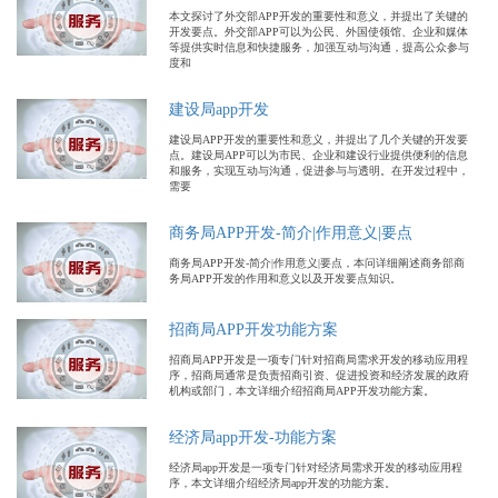
本文探讨了外交部APP开发的重要性和意义，并提出了关键的
开发要点。外交部APP可以为公民、外国使领馆、企业和媒体
等提供实时信息和快捷服务，加强互动与沟通，提高公众参与
度和
建设局app开发
建设局APP开发的重要性和意义，并提出了几个关键的开发要
点。建设局APP可以为市民、企业和建设行业提供便利的信息
和服务，实现互动与沟通，促进参与与透明。在开发过程中，
需要
商务局APP开发-简介|作用意义|要点
商务局APP开发-简介|作用意义|要点，本问详细阐述商务部商
务局APP开发的作用和意义以及开发要点知识。
招商局APP开发功能方案
招商局APP开发是一项专门针对招商局需求开发的移动应用程
序，招商局通常是负责招商引资、促进投资和经济发展的政府
机构或部门，本文详细介绍招商局APP开发功能方案。
经济局app开发-功能方案
经济局app开发是一项专门针对经济局需求开发的移动应用程
序，本文详细介绍经济局app开发的功能方案。