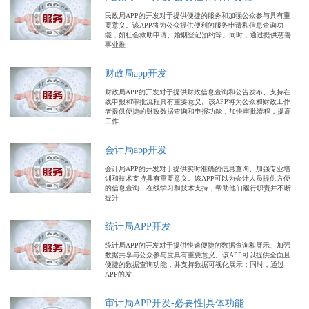
民政局APP的开发对于提供便捷的服务和加强公众参与具有重
要意义。该APP将为公众提供便利的服务申请和信息查询功
能，如社会救助申请、婚姻登记预约等。同时，通过提供慈善
事业推
财政局app开发
财政局APP的开发对于提供财政信息查询和公告发布、支持在
线申报和审批流程具有重要意义。该APP将为公众和财政工作
者提供便捷的财政数据查询和申报功能，加快审批流程，提高
工作
会计局app开发
会计局APP的开发对于提供实时准确的信息查询、加强专业培
训和技术支持具有重要意义。该APP可以为会计人员提供方便
的信息查询、在线学习和技术支持，帮助他们履行职责并不断
提升
统计局APP开发
统计局APP的开发对于提供快速便捷的数据查询和展示、加强
数据共享与公众参与度具有重要意义。该APP可以提供全面且
便捷的数据查询功能，并支持数据可视化展示；同时，通过
APP的发
审计局APP开发-必要性|具体功能